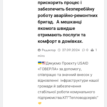
прискорить процес і
забезпечить безперебійну
роботу аварійно-ремонтних
бригад. А мешканці
якомога швидше
отримають послуги та
комфорт в домівках.
Редактор
27.09.2024
0
1
mins
Дякуємо Проєкту USAID
«ГОВЕРЛА» за допомогу,
співпрацю та значний внесок у
відновленні інфраструктури нашої
громади й забезпечення
стабільної роботи комунального
підприємства.КП”Тепловодсервіс”