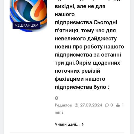
вихідні, але не для
нашого
підприємства.Сьогодні
МЕШКАНЦЯМ
п’ятниця, тому час для
невеликого дайджесту
новин про роботу нашого
підприємства за останні
три дні.Окрім щоденних
поточних ревізій
фахівцями нашого
підприємства було :
Редактор
27.09.2024
0
1
mins
Читати далі...