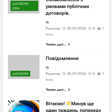
ДОГОВОРА
умовами публічних
2024
договорів.
Редактор
30.09.2024
0
1
mins
Читати далі...
Повідомлення
Редактор
30.09.2024
0
1
ДОГОВОРА
mins
Читати далі...
Вітаємо!
Минув ще
один тиждень, попереду