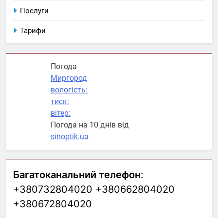
Послуги
Тарифи
Погода
Миргород
вологість:
тиск:
вітер:
Погода на 10 днів від
sinoptik.ua
Багатоканальний телефон
:
+380732804020 +380662804020
+380672804020