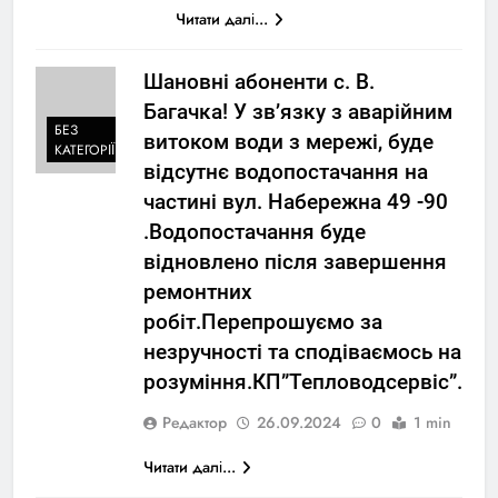
Читати далі...
Шановні абоненти с. В.
Багачка! У зв’язку з аварійним
БЕЗ
витоком води з мережі, буде
КАТЕГОРІЇ
відсутнє водопостачання на
частині вул. Набережна 49 -90
.Водопостачання буде
відновлено після завершення
ремонтних
робіт.Перепрошуємо за
незручності та сподіваємось на
розуміння.КП”Тепловодсервіс”.
Редактор
26.09.2024
0
1 min
Читати далі...