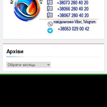
Архіви
Архіви