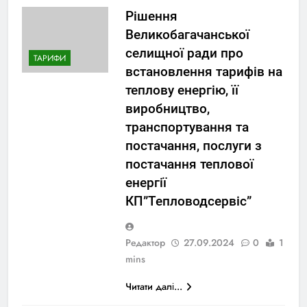
Рішення
Великобагачанської
селищної ради про
ТАРИФИ
встановлення тарифів на
теплову енергію, її
виробництво,
транспортування та
постачання, послуги з
постачання теплової
енергії
КП”Тепловодсервіс”
Редактор
27.09.2024
0
1
mins
Читати далі...