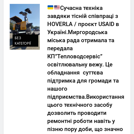
Сучасна техніка
завдяки тісній співпраці з
HOVERLA / проєкт USAID в
Україні.Миргородська
БЕЗ
міська рада отримала та
КАТЕГОРІЇ
передала
КП”Тепловодсервіс”
освітлювальну вежу. Це
обладнання суттєва
підтримка для громади та
нашого
підприємства.Використання
цього технічного засобу
дозволить проводити
ремонтні роботи навіть у
пізню пору доби, що значно