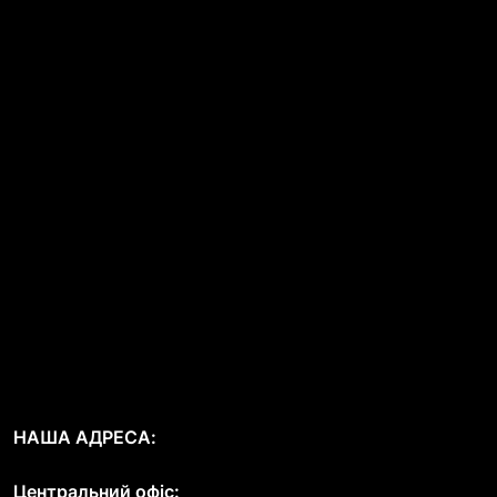
НАША АДРЕСА:
Центральний офіс: