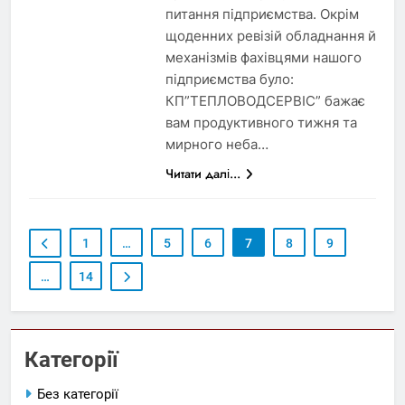
питання підприємства. Окрім
щоденних ревізій обладнання й
механізмів фахівцями нашого
підприємства було:
КП”ТЕПЛОВОДСЕРВІС” бажає
вам продуктивного тижня та
мирного неба…
Читати далі...
1
…
5
6
7
8
9
…
14
Категорії
Без категорії