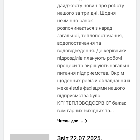
дайджесту новин про роботу
нашого за три дні. Щодня
незмінно ранок
розпочинається з нарад
загальної, теплопостачання,
водопостачання та
водовідведення. Де керівники
підрозділів планують робочі
процеси та вирішують нагальні
питання підприємства. Окрім
щоденних ревізій обладнання й
механізмів фахівцями нашого
підприємства було:
КП”ТЕПЛОВОДСЕРВІС” бажає
вам гарних вихідних та…
Читати далі...
Звіт 22.07.2025.