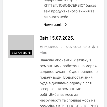
КП”ТЕПЛОВОДСЕРВІС” бажає
вам продуктивного тижня та
мирного неба…
Читати далі...
Звіт 15.07.2025.
Редактор
15.07.2025
0
1
mins
БЕЗ КАТЕГОРІЇ
Шановні абоненти. У зв’язку з
ремонтними роботами на мережі
водопостачання буде припинено
подачу води: Водопостачання
буде відновлено одразу після
завершення ремонтних
робіт.Вибачаємось за
незручності та сподіваємось на
розуміння.КП”ТЕПЛОВОДСЕРВІС”