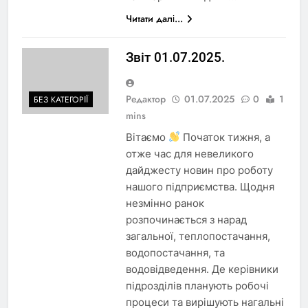
Читати далі...
Звіт 01.07.2025.
Редактор
01.07.2025
0
1
БЕЗ КАТЕГОРІЇ
mins
Вітаємо
Початок тижня, а
отже час для невеликого
дайджесту новин про роботу
нашого підприємства. Щодня
незмінно ранок
розпочинається з нарад
загальної, теплопостачання,
водопостачання, та
водовідведення. Де керівники
підрозділів планують робочі
процеси та вирішують нагальні