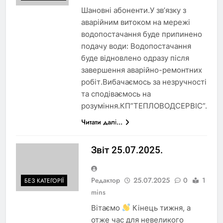
Шановні абоненти.У зв’язку з
аварійним витоком на мережі
водопостачання буде припинено
подачу води: Водопостачання
буде відновлено одразу після
завершення аварійно-ремонтних
робіт.Вибачаємось за незручності
та сподіваємось на
розуміння.КП”ТЕПЛОВОДСЕРВІС”.
Читати далі...
Звіт 25.07.2025.
Редактор
25.07.2025
0
1
БЕЗ КАТЕГОРІЇ
mins
Вітаємо
Кінець тижня, а
отже час для невеликого