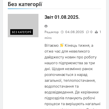
Без категорії
Звіт 01.08.2025.
Редактор
04.08.2025
0
1
БЕЗ КАТЕГОРІЇ
mins
Вітаємо
Кінець тижня, а
отже час для невеликого
дайджесту новин про роботу
нашого підприємства за три
дні. Щодня незмінно ранок
розпочинається з нарад
загальної, теплопостачання,
водопостачання та
водовідведення. Де керівники
підрозділів планують робочі
процеси та вирішують нагальні