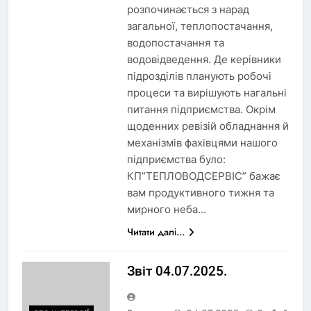
розпочинається з нарад
загальної, теплопостачання,
водопостачання та
водовідведення. Де керівники
підрозділів планують робочі
процеси та вирішують нагальні
питання підприємства. Окрім
щоденних ревізій обладнання й
механізмів фахівцями нашого
підприємства було:
КП”ТЕПЛОВОДСЕРВІС” бажає
вам продуктивного тижня та
мирного неба…
Читати далі...
Звіт 04.07.2025.