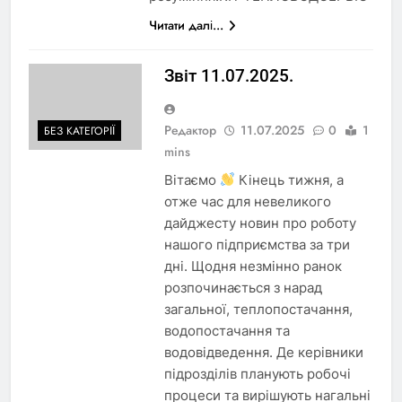
Читати далі...
Звіт 11.07.2025.
Редактор
11.07.2025
0
1
БЕЗ КАТЕГОРІЇ
mins
Вітаємо
Кінець тижня, а
отже час для невеликого
дайджесту новин про роботу
нашого підприємства за три
дні. Щодня незмінно ранок
розпочинається з нарад
загальної, теплопостачання,
водопостачання та
водовідведення. Де керівники
підрозділів планують робочі
процеси та вирішують нагальні