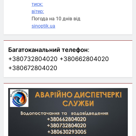
тиск:
вітер:
Погода на 10 днів від
sinoptik.ua
Багатоканальний телефон
:
+380732804020 +380662804020
+380672804020