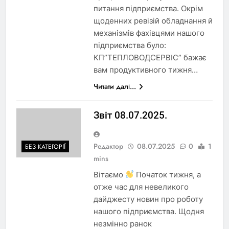
питання підприємства. Окрім
щоденних ревізій обладнання й
механізмів фахівцями нашого
підприємства було:
КП”ТЕПЛОВОДСЕРВІС” бажає
вам продуктивного тижня…
Читати далі...
Звіт 08.07.2025.
Редактор
08.07.2025
0
1
БЕЗ КАТЕГОРІЇ
mins
Вітаємо
Початок тижня, а
отже час для невеликого
дайджесту новин про роботу
нашого підприємства. Щодня
незмінно ранок