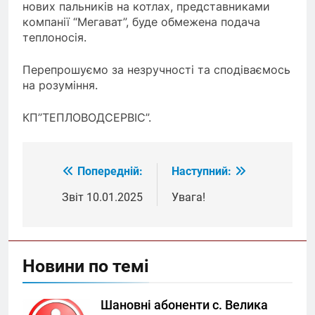
нових пальників на котлах, представниками
компанії “Мегават”, буде обмежена подача
теплоносія.
Перепрошуємо за незручності та сподіваємось
на розуміння.
КП”ТЕПЛОВОДСЕРВІС”.
Попередній:
Наступний:
Навігація
записів
Звіт 10.01.2025
Увага!
Новини по темі
Шановні абоненти с. Велика