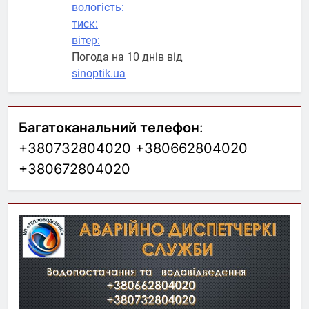
вологість:
тиск:
вітер:
Погода на 10 днів від
sinoptik.ua
Багатоканальний телефон
:
+380732804020 +380662804020
+380672804020