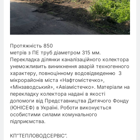
Протяжність 850
метрів з ПЕ труб діаметром 315 мм.
Перекладка ділянки каналізаційного колектора
унеможливить виникнення аварій техногенного
характеру, повноцінному водовідведенню 3
мікрорайонів міста «Нафтомістечко»,
«Мінзаводський», «Авіамістечко». Матеріали на
перекладку колектора надані в якості
допомоги від Представництва Дитячого Фонду
(ЮНІСЕФ) в Україні. Роботи виконується
особистими силами комунального
підприємства.
КП”ТЕПЛОВОДСЕРВІС”.