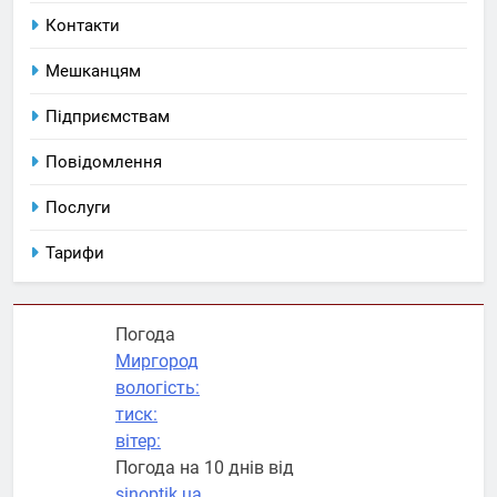
Контакти
Мешканцям
Підприємствам
Повідомлення
Послуги
Тарифи
Погода
Миргород
вологість:
тиск:
вітер:
Погода на 10 днів від
sinoptik.ua