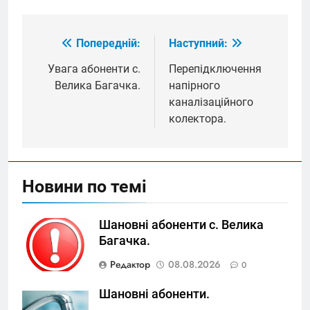
Попередній:
Наступний:
Навігація
записів
Увага абоненти с.
Перепідключення
Велика Багачка.
напірного
каналізаційного
колектора.
Новини по темі
Шановні абоненти с. Велика
Багачка.
Редактор
08.08.2026
0
Шановні абоненти.