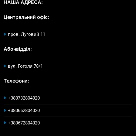
НАША АДРЕСА:
Центральний офіс:
пров. Луговий 11
Абонвідділ:
вул. Гоголя 78/1
Телефони:
+380732804020
+380662804020
+380672804020