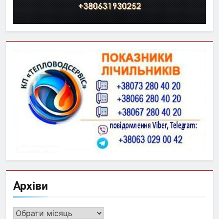
Архіви
Архіви