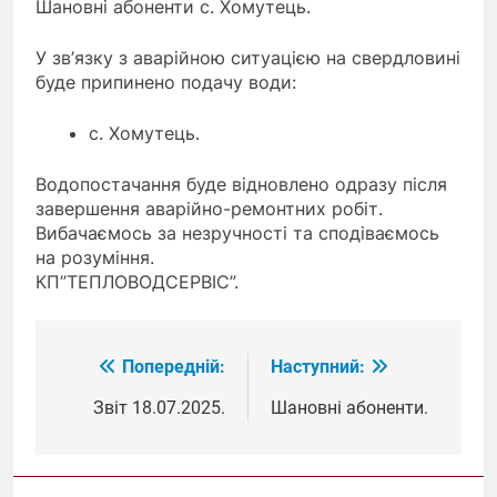
Шановні абоненти с. Хомутець.
У зв’язку з аварійною ситуацією на свердловині
буде припинено подачу води:
с. Хомутець.
Водопостачання буде відновлено одразу після
завершення аварійно-ремонтних робіт.
Вибачаємось за незручності та сподіваємось
на розуміння.
КП”ТЕПЛОВОДСЕРВІС”.
Попередній:
Наступний:
Навігація
записів
Звіт 18.07.2025.
Шановні абоненти.