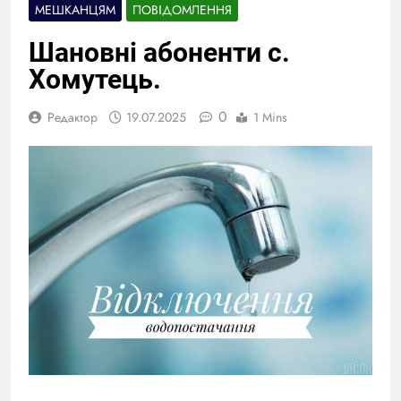
МЕШКАНЦЯМ
ПОВІДОМЛЕННЯ
Шановні абоненти с.
Хомутець.
0
Редактор
19.07.2025
1 Mins