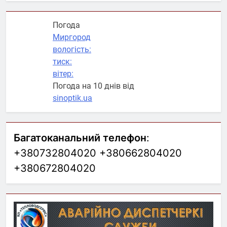
Погода
Миргород
вологість:
тиск:
вітер:
Погода на 10 днів від
sinoptik.ua
Багатоканальний телефон
:
+380732804020 +380662804020
+380672804020