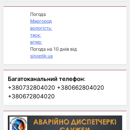
Погода
Миргород
вологість:
тиск:
вітер:
Погода на 10 днів від
sinoptik.ua
Багатоканальний телефон
:
+380732804020 +380662804020
+380672804020