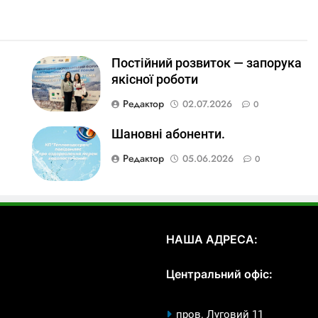
Постійний розвиток — запорука
якісної роботи
Редактор
02.07.2026
0
Шановні абоненти.
Редактор
05.06.2026
0
НАША АДРЕСА:
Центральний офіс:
пров. Луговий 11