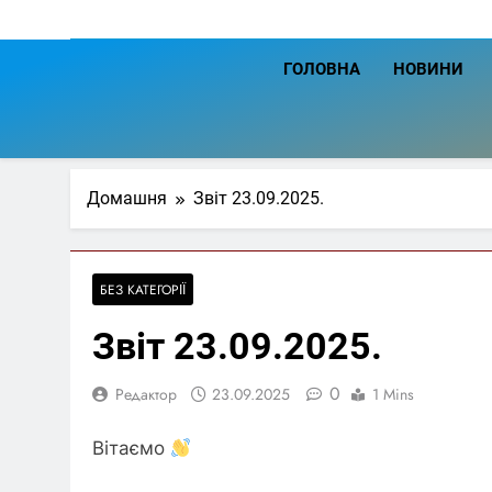
ГОЛОВНА
НОВИНИ
Домашня
Звіт 23.09.2025.
БЕЗ КАТЕГОРІЇ
Звіт 23.09.2025.
0
Редактор
23.09.2025
1 Mins
Вітаємо