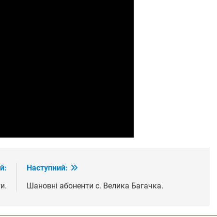
й:
Наступний:
и.
Шановні абоненти с. Велика Багачка.