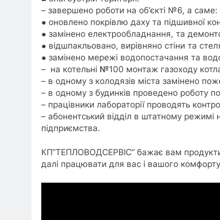
– завершено роботи на об’єкті №6, а саме:
● оновлено покрівлю даху та підшивної кон
● замінено електрообладнання, та демонт
● відшпакльовано, вирівняно стіни та стел
● замінено мережі водопостачання та вод
– на котельні
№
100 монтаж газоходу котл
– в одному з колодязів міста замінено пож
– в одному з будинків проведено роботу по 
– працівники лабораторії проводять контро
– абонентський відділ в штатному режимі
підприємства.
КП”ТЕПЛОВОДСЕРВІС” бажає вам продуктив
далі працювати для вас і вашого комфорту