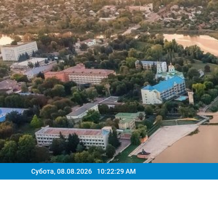
Перейти
до
вмісту
Субота, 08.08.2026
10:22:30 AM