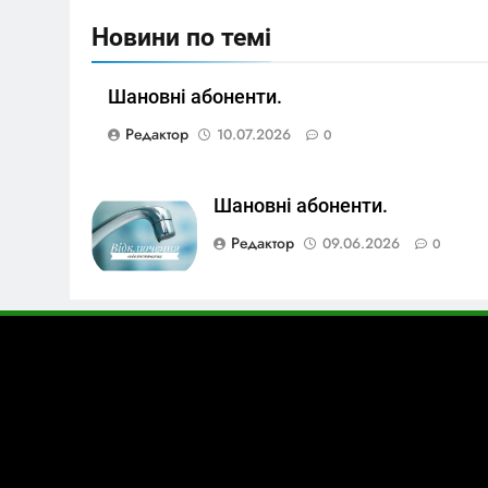
Новини по темі
Шановні абоненти.
Редактор
10.07.2026
0
Шановні абоненти.
Редактор
09.06.2026
0