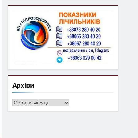
Архіви
Архіви