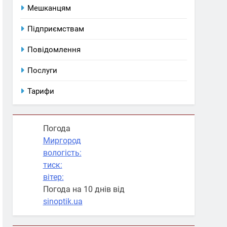
Мешканцям
Підприємствам
Повідомлення
Послуги
Тарифи
Погода
Миргород
вологість:
тиск:
вітер:
Погода на 10 днів від
sinoptik.ua