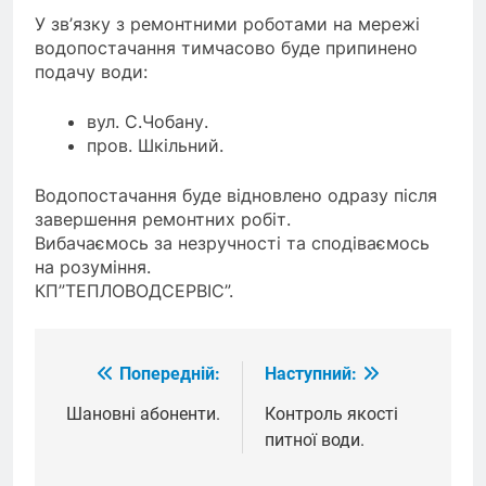
У зв’язку з ремонтними роботами на мережі
водопостачання тимчасово буде припинено
подачу води:
вул. С.Чобану.
пров. Шкільний.
Водопостачання буде відновлено одразу після
завершення ремонтних робіт.
Вибачаємось за незручності та сподіваємось
на розуміння.
КП”ТЕПЛОВОДСЕРВІС”.
Попередній:
Наступний:
Навігація
записів
Шановні абоненти.
Контроль якості
питної води.