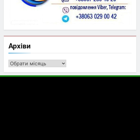
Архіви
Архіви