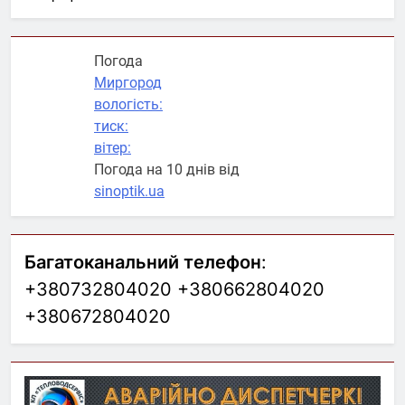
Погода
Миргород
вологість:
тиск:
вітер:
Погода на 10 днів від
sinoptik.ua
Багатоканальний телефон
:
+380732804020 +380662804020
+380672804020