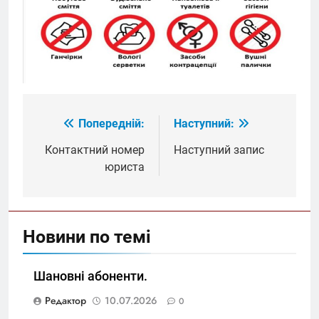
Попередній:
Наступний:
Навігація
записів
Контактний номер
Наступний запис
юриста
Новини по темі
Шановні абоненти.
Редактор
10.07.2026
0