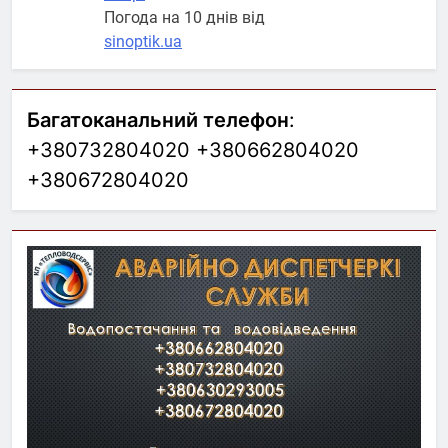
Погода на 10 днів від
sinoptik.ua
Багатоканальний телефон
:
+380732804020 +380662804020
+380672804020