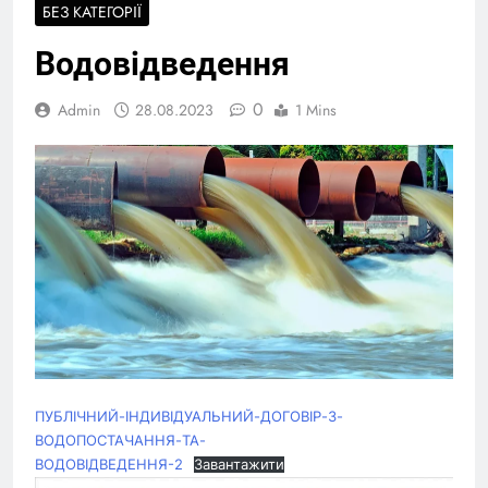
БЕЗ КАТЕГОРІЇ
Водовідведення
0
Admin
28.08.2023
1 Mins
ПУБЛІЧНИЙ-ІНДИВІДУАЛЬНИЙ-ДОГОВІР-З-
ВОДОПОСТАЧАННЯ-ТА-
ВОДОВІДВЕДЕННЯ-2
Завантажити