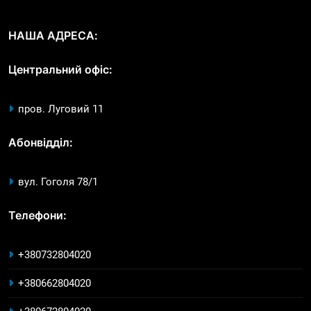
НАША АДРЕСА:
Центральний офіс:
пров. Луговий 11
Абонвідділ:
вул. Гоголя 78/1
Телефони:
+380732804020
+380662804020